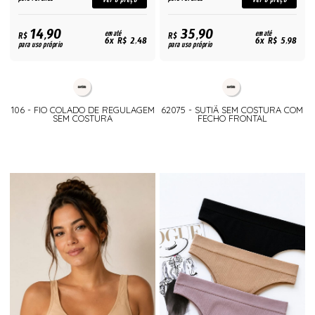
14,90
35,90
R$
em até
R$
em até
6x R$ 2,48
6x R$ 5,98
para uso próprio
para uso próprio
106 - FIO COLADO DE REGULAGEM
62075 - SUTIÃ SEM COSTURA COM
SEM COSTURA
FECHO FRONTAL