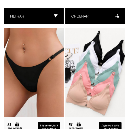
FILTRAR
ORDENAR
R$
R$
Logue-se para
Logue-se para
para revenda
para revenda
ver o preço
ver o preço