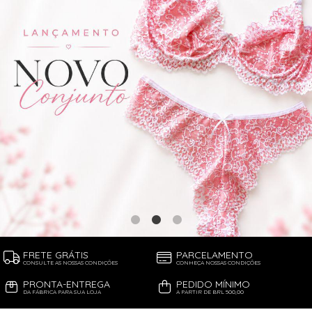
FRETE GRÁTIS
PARCELAMENTO
CONSULTE AS NOSSAS CONDIÇÕES
CONHEÇA NOSSAS CONDIÇÕES
PRONTA-ENTREGA
PEDIDO MÍNIMO
DA FÁBRICA PARA SUA LOJA
A PARTIR DE BRL 500,00