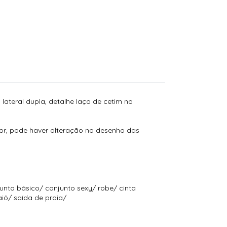
ateral dupla, detalhe laço de cetim no
or, pode haver alteração no desenho das
junto básico/ conjunto sexy/ robe/ cinta
aiô/ saída de praia/