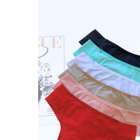
ROBE
SUTIÃ