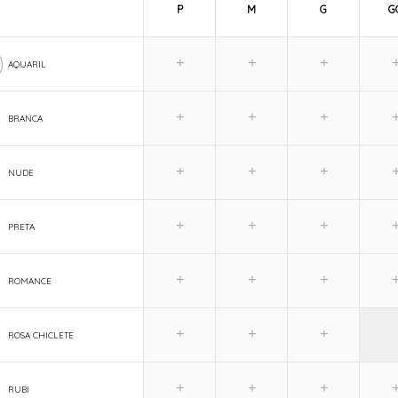
P
M
G
G
AQUARIL
BRANCA
NUDE
PRETA
ROMANCE
ROSA CHICLETE
RUBI