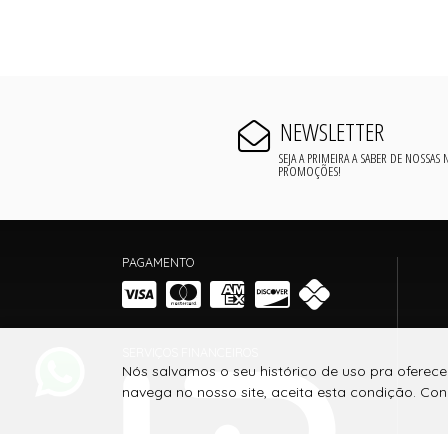
NEWSLETTER
SEJA A PRIMEIRA A SABER DE NOSSAS
PROMOÇÕES!
PAGAMENTO
SERVIÇOS FINANCEIROS
Nós salvamos o seu histórico de uso pra oferec
navega no nosso site, aceita esta condição. C