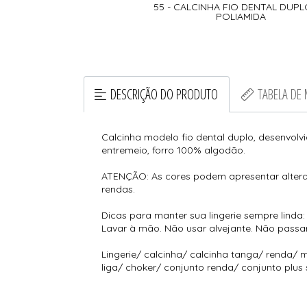
55 - CALCINHA FIO DENTAL DUP
POLIAMIDA
DESCRIÇÃO DO PRODUTO
TABELA DE
Calcinha modelo fio dental duplo, desenvolv
entremeio, forro 100% algodão.
ATENÇÃO: As cores podem apresentar altera
rendas.
Dicas para manter sua lingerie sempre linda:
Lavar à mão. Não usar alvejante. Não passa
Lingerie/ calcinha/ calcinha tanga/ renda/ m
liga/ choker/ conjunto renda/ conjunto plus