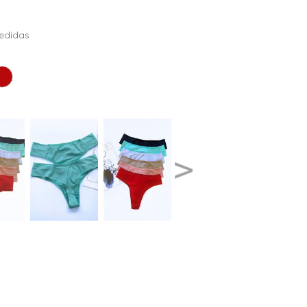
edidas