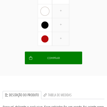
COMPRAR
DESCRIÇÃO DO PRODUTO
TABELA DE MEDIDAS
Sensual, delicada e exclusiva. Essa calcinha fio em renda, foi criada para