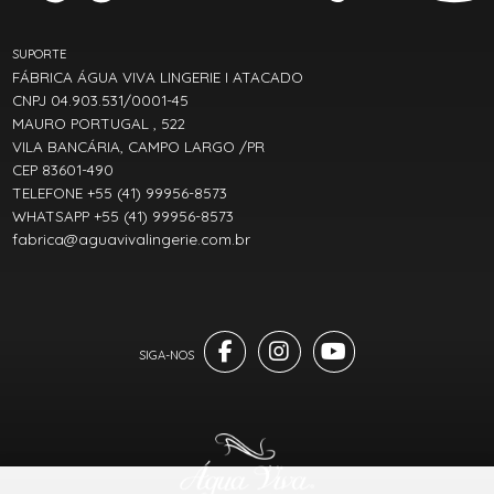
SUPORTE
FÁBRICA ÁGUA VIVA LINGERIE I ATACADO
CNPJ 04.903.531/0001-45
MAURO PORTUGAL , 522
VILA BANCÁRIA, CAMPO LARGO /PR
CEP 83601-490
TELEFONE +55 (41) 99956-8573
WHATSAPP +55 (41) 99956-8573
fabrica@aguavivalingerie.com.br