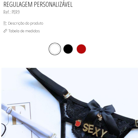
REGULAGEM PERSONALIZÁVEL
Ref.: PER9
Descrição do produto
Tabela de medidas