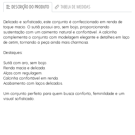
DESCRIÇÃO DO PRODUTO
TABELA DE MEDIDAS
Delicado e sofisticado, este conjunto é confeccionado em renda de
toque macio. O sutiã possui aro, sem bojo, proporcionando
sustentação com um caimento natural e confortável. A calcinha
complementa o conjunto com modelagem elegante e detalhes em laço
de cetim, tornando a peça ainda mais charmosa.
Destaques:
Sutiã com aro, sem bojo.
Renda macia e delicada.
Alças com regulagem.
Calcinha confortável em renda.
Acabamento com laços delicados.
Um conjunto perfeito para quem busca conforto, feminilidade e um
visual sofisticado.