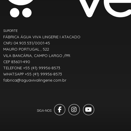
SUPORTE
FÁBRICA ÁGUA VIVA LINGERIE I ATACADO
CNPJ 04.903.531/0001-45
MAURO PORTUGAL , 522
VILA BANCÁRIA, CAMPO LARGO /PR
CEP 83601-490
TELEFONE +55 (41) 99956-8573
WHATSAPP +55 (41) 99956-8573
fabrica@aguavivalingerie.com.br