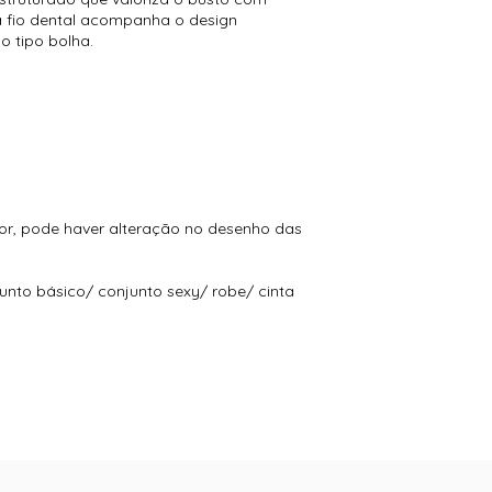
ha fio dental acompanha o design
o tipo bolha.
or, pode haver alteração no desenho das
junto básico/ conjunto sexy/ robe/ cinta