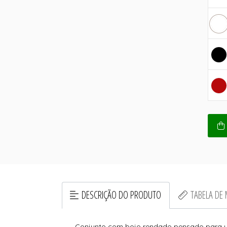
DESCRIÇÃO DO PRODUTO
TABELA DE
Conjunto com bojo rendado pensado para uni