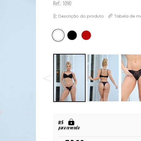
Ref.: 1090
Descrição do produto
Tabela de m
R$
para revenda