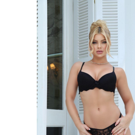
ROBE
SUTIÃ