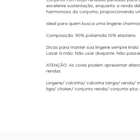
excelente sustentação, enquanto a renda del
harmonioso do conjunto, proporcionando um 
Ideal para quem busca uma lingerie charmosa
Composição: 90% poliamida 10% elastano
Dicas para manter sua lingerie sempre linda:
Lavar à mão. Não usar alvejante. Não passa
ATENÇÃO: As cores podem apresentar altera
rendas.
Lingerie/ calcinha/ calcinha tanga/ renda/ m
liga/ choker/ conjunto renda/ conjunto plus 