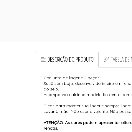
DESCRIÇÃO DO PRODUTO
TABELA DE
Conjunto de lingerie 2 peças.
Sutiã sem bojo, desenvolvido inteiro em ren
do seio.
Acompanha calcinha modelo fio dental també
Dicas para manter sua lingerie sempre linda:
Lavar à mão. Não usar alvejante. Não passa
ATENÇÃO: As cores podem apresentar altera
rendas.