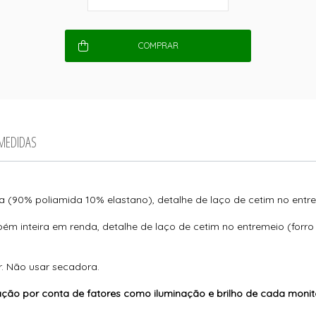
COMPRAR
 MEDIDAS
da (90% poliamida 10% elastano), detalhe de laço de cetim no entr
m inteira em renda, detalhe de laço de cetim no entremeio (forr
r. Não usar secadora.
ção por conta de fatores como iluminação e brilho de cada monit