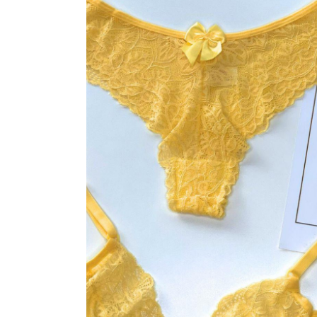
ROBE
SUTIÃ