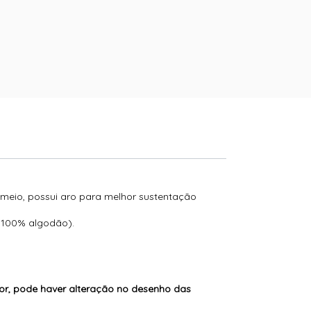
emeio, possui aro para melhor sustentação
o 100% algodão).
or, pode haver alteração no desenho das