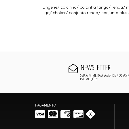
Lingerie/ calcinha/ calcinha tanga/ renda/ m
liga/ choker/ conjunto renda/ conjunto plus 
NEWSLETTER
SEJA A PRIMEIRA A SABER DE NOSSAS
PROMOÇÕES!
PAGAMENTO