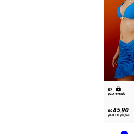
R$
para revenda
85,90
R$
para uso próprio