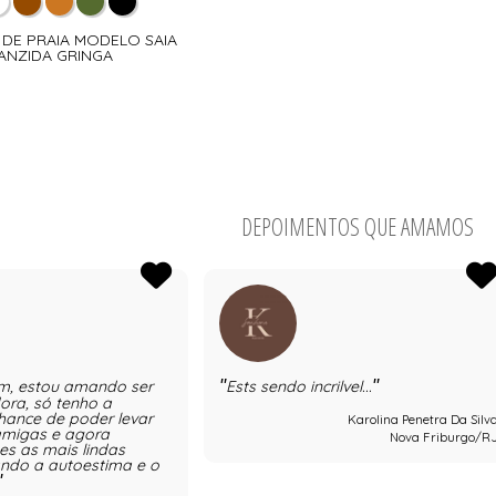
A DE PRAIA MODELO SAIA
ANZIDA GRINGA
DEPOIMENTOS QUE AMAMOS
m, estou amando ser
Ests sendo incrilvel...
ra, só tenho a
hance de poder levar
Karolina Penetra Da Silv
amigas e agora
Nova Friburgo/R
es as mais lindas
vando a autoestima e o