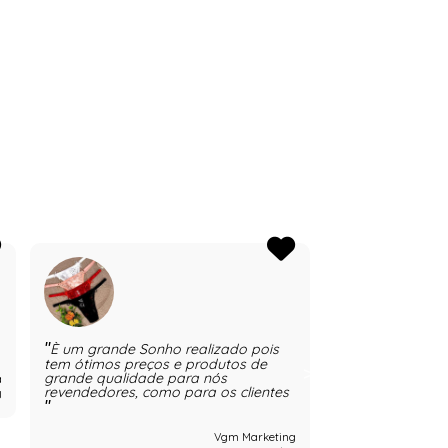
È um grande Sonho realizado pois
Sempre excelen
tem ótimos preços e produtos de
grande qualidade para nós
a
revendedores, como para os clientes
J
Vgm Marketing