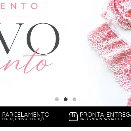
PARCELAMENTO
PRONTA-ENTREG
CONHEÇA NOSSAS CONDIÇÕES
DA FÁBRICA PARA SUA LOJA