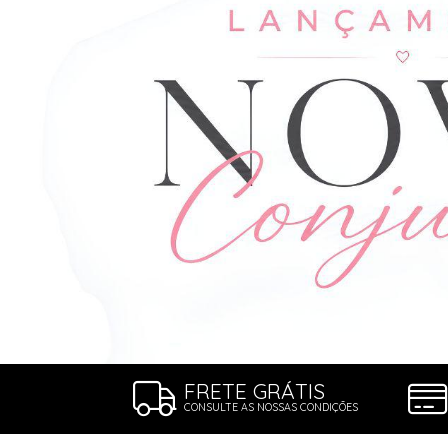
ROBE
SUTIÃ
FRETE GRÁTIS
CONSULTE AS NOSSAS CONDIÇÕES