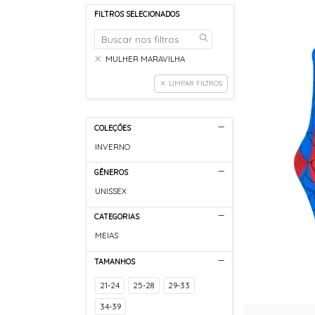
FILTROS SELECIONADOS
MULHER MARAVILHA
LIMPAR FILTROS
COLEÇÕES
INVERNO
GÊNEROS
UNISSEX
CATEGORIAS
MEIAS
TAMANHOS
21-24
25-28
29-33
34-39