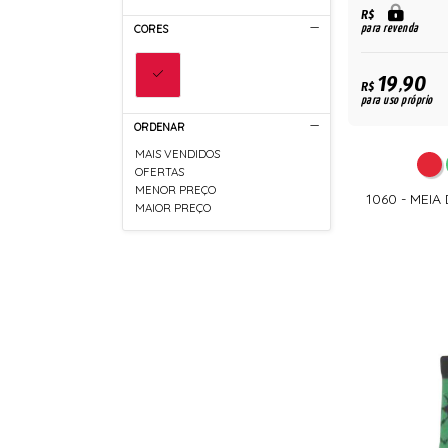
R$
para revenda
CORES
19,90
R$
para uso próprio
ORDENAR
MAIS VENDIDOS
OFERTAS
MENOR PREÇO
1060 - MEI
MAIOR PREÇO