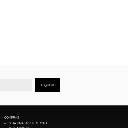
EU QUERO
COMPRAS
SEJA UMA REVENDEDORA