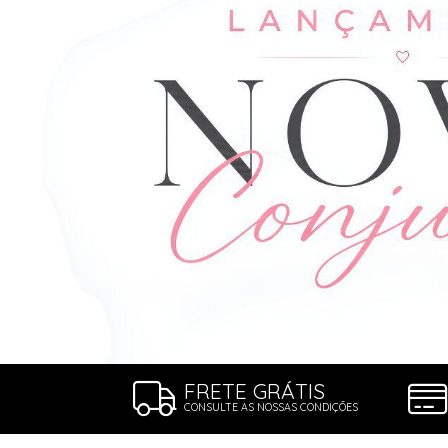
ROBE
SUTIÃ
FRETE GRÁTIS
CONSULTE AS NOSSAS CONDIÇÕES