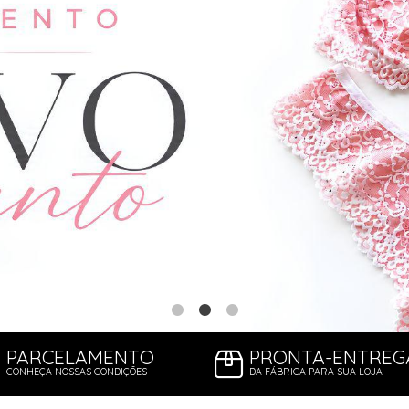
PARCELAMENTO
PRONTA-ENTREG
CONHEÇA NOSSAS CONDIÇÕES
DA FÁBRICA PARA SUA LOJA