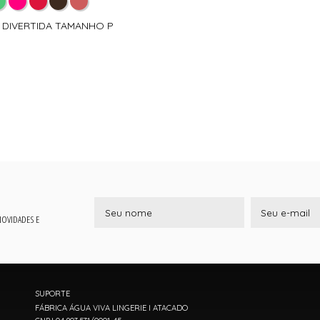
A DIVERTIDA TAMANHO P
 NOVIDADES E
SUPORTE
FÁBRICA ÁGUA VIVA LINGERIE I ATACADO