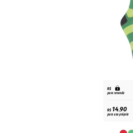
R$
para revenda
14,90
R$
para uso próprio