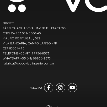
SUPORTE
FÁBRICA ÁGUA VIVA LINGERIE I ATACADO
CNPJ 04.903.531/0001-45
MAURO PORTUGAL , 522
VILA BANCÁRIA, CAMPO LARGO /PR
CEP 83601-490
TELEFONE +55 (41) 99956-8573
WHATSAPP +55 (41) 99956-8573
fabrica@aguavivalingerie.com.br