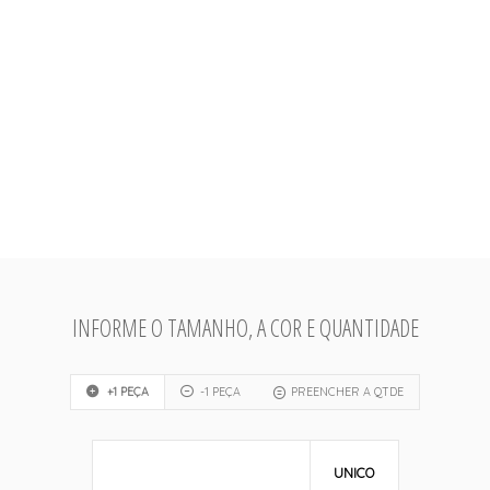
INFORME O TAMANHO, A COR E QUANTIDADE
+1 PEÇA
-1 PEÇA
PREENCHER A QTDE
UNICO