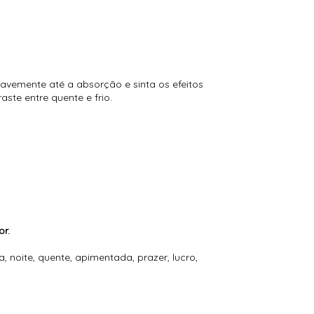
avemente até a absorção e sinta os efeitos
ste entre quente e frio.
or.
ma, noite, quente, apimentada, prazer, lucro,