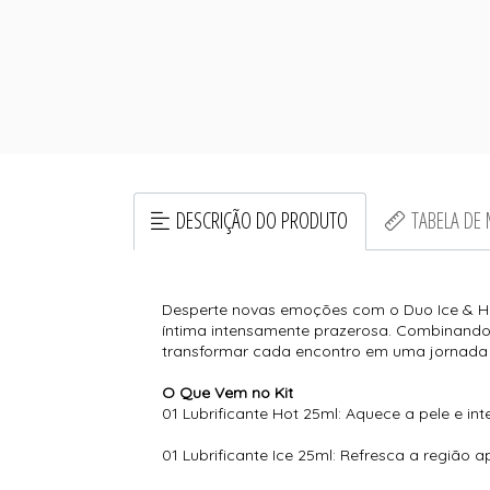
DESCRIÇÃO DO PRODUTO
TABELA DE
Desperte novas emoções com o Duo Ice & Hot
íntima intensamente prazerosa. Combinando o
transformar cada encontro em uma jornada s
O Que Vem no Kit
01 Lubrificante Hot 25ml: Aquece a pele e i
01 Lubrificante Ice 25ml: Refresca a re