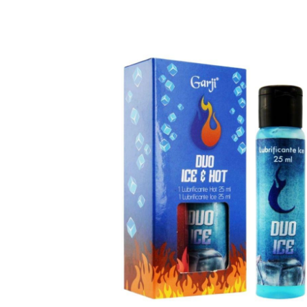
ROBE
SUTIÃ