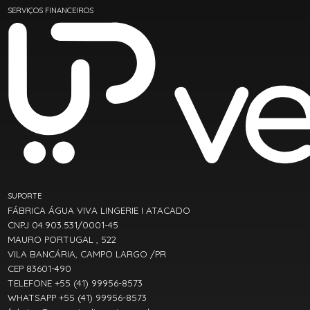
SERVIÇOS FINANCEIROS
SUPORTE
FÁBRICA ÁGUA VIVA LINGERIE I ATACADO
CNPJ 04.903.531/0001-45
MAURO PORTUGAL , 522
VILA BANCÁRIA, CAMPO LARGO /PR
CEP 83601-490
TELEFONE +55 (41) 99956-8573
WHATSAPP +55 (41) 99956-8573