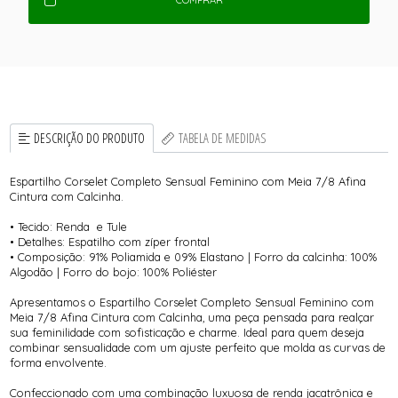
COMPRAR
DESCRIÇÃO DO PRODUTO
TABELA DE MEDIDAS
Espartilho Corselet Completo Sensual Feminino com Meia 7/8 Afina
Cintura com Calcinha.
• Tecido: Renda e Tule
• Detalhes: Espatilho com zíper frontal
• Composição: 91% Poliamida e 09% Elastano | Forro da calcinha: 100%
Algodão | Forro do bojo: 100% Poliéster
Apresentamos o Espartilho Corselet Completo Sensual Feminino com
Meia 7/8 Afina Cintura com Calcinha, uma peça pensada para realçar
sua feminilidade com sofisticação e charme. Ideal para quem deseja
combinar sensualidade com um ajuste perfeito que molda as curvas de
forma envolvente.
Confeccionado com uma combinação luxuosa de renda jacatrônica e