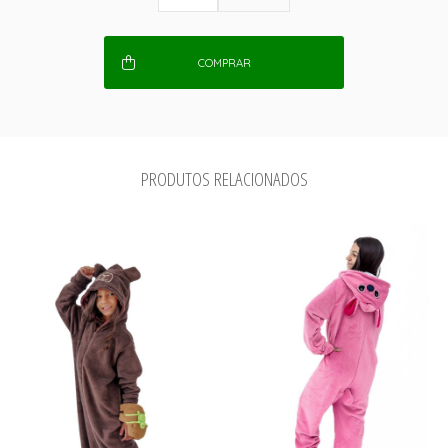
COMPRAR
PRODUTOS RELACIONADOS