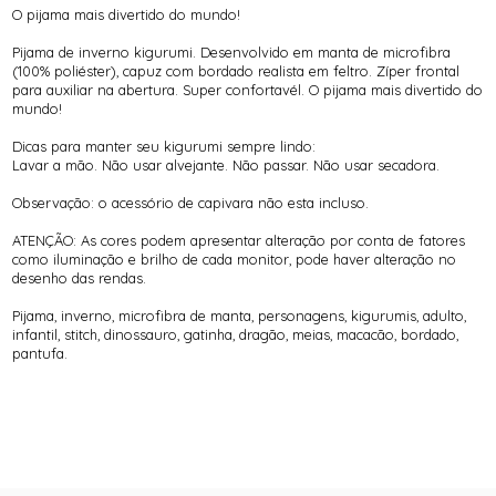
O pijama mais divertido do mundo!
Pijama de inverno kigurumi. Desenvolvido em manta de microfibra
(100% poliéster), capuz com bordado realista em feltro. Zíper frontal
para auxiliar na abertura. Super confortavél. O pijama mais divertido do
mundo!
Dicas para manter seu kigurumi sempre lindo:
Lavar a mão. Não usar alvejante. Não passar. Não usar secadora.
Observação: o acessório de capivara não esta incluso.
ATENÇÃO: As cores podem apresentar alteração por conta de fatores
como iluminação e brilho de cada monitor, pode haver alteração no
desenho das rendas.
Pijama, inverno, microfibra de manta, personagens, kigurumis, adulto,
infantil, stitch, dinossauro, gatinha, dragão, meias, macacão, bordado,
pantufa.