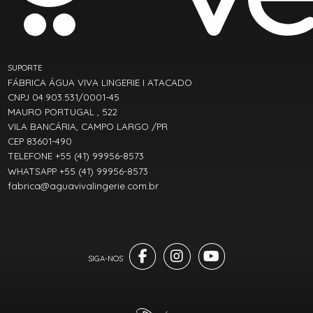
SUPORTE
FÁBRICA ÁGUA VIVA LINGERIE I ATACADO
CNPJ 04.903.531/0001-45
MAURO PORTUGAL , 522
VILA BANCÁRIA, CAMPO LARGO /PR
CEP 83601-490
TELEFONE +55 (41) 99956-8573
WHATSAPP +55 (41) 99956-8573
fabrica@aguavivalingerie.com.br