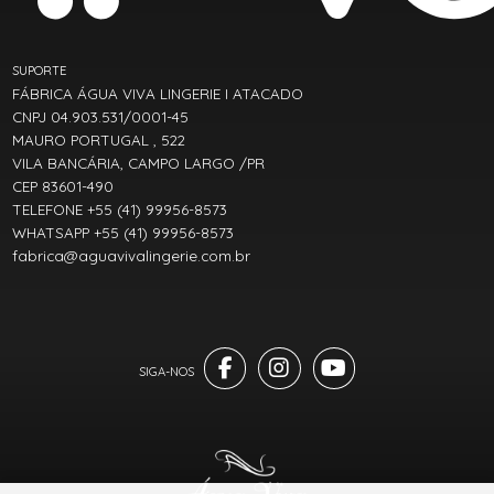
SUPORTE
FÁBRICA ÁGUA VIVA LINGERIE I ATACADO
CNPJ 04.903.531/0001-45
MAURO PORTUGAL , 522
VILA BANCÁRIA, CAMPO LARGO /PR
CEP 83601-490
TELEFONE +55 (41) 99956-8573
WHATSAPP +55 (41) 99956-8573
fabrica@aguavivalingerie.com.br