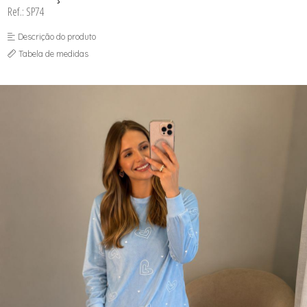
Ref.: SP74
Descrição do produto
Tabela de medidas