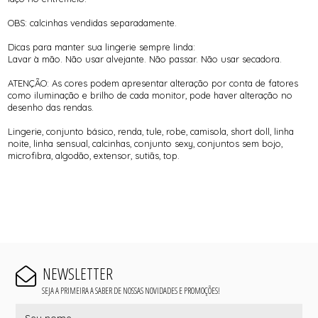
OBS: calcinhas vendidas separadamente.
Dicas para manter sua lingerie sempre linda:
Lavar à mão. Não usar alvejante. Não passar. Não usar secadora.
ATENÇÃO: As cores podem apresentar alteração por conta de fatores
como iluminação e brilho de cada monitor, pode haver alteração no
desenho das rendas.
Lingerie, conjunto básico, renda, tule, robe, camisola, short doll, linha
noite, linha sensual, calcinhas, conjunto sexy, conjuntos sem bojo,
microfibra, algodão, extensor, sutiãs, top.
NEWSLETTER
SEJA A PRIMEIRA A SABER DE NOSSAS NOVIDADES E PROMOÇÕES!