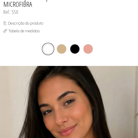
MICROFIBRA
Ref.: 550
Descrição do produto
Tabela de medidas