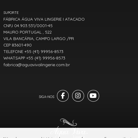
SUPORTE
FÁBRICA ÁGUA VIVA LINGERIE I ATACADO
CNPJ 04.903.531/0001-45
MAURO PORTUGAL , 522
VILA BANCÁRIA, CAMPO LARGO /PR
CEP 83601-490
TELEFONE +55 (41) 99956-8573
WHATSAPP +55 (41) 99956-8573
fabrica@aguavivalingerie.com.br