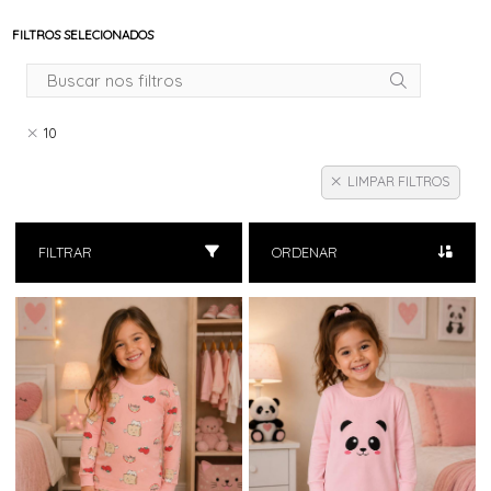
FILTROS SELECIONADOS
10
LIMPAR FILTROS
FILTRAR
ORDENAR