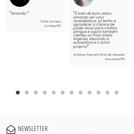
Amando
É tudo de bom, estou
amando ser uma
revendedora, só tenho a
Talita Campos
agradecer a chance de
Curitiba/PR
poder levar para minhas
amigas e agora também
clientes as mais lindas
lingeries, elevando a
autoestima e o amor
próprio!
Andreza Kaendra Silva De Azevedo
Araucária/PR
NEWSLETTER