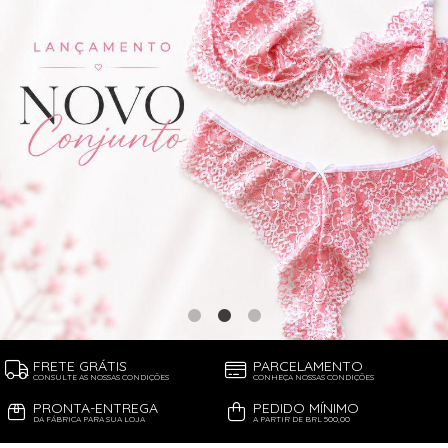
FRETE GRÁTIS
PARCELAMENTO
CONSULTE AS NOSSAS CONDIÇÕES
CONHEÇA NOSSAS CONDIÇÕES
PRONTA-ENTREGA
PEDIDO MÍNIMO
DA FÁBRICA PARA SUA LOJA
A PARTIR DE BRL 500,00