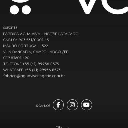
SUPORTE
FÁBRICA ÁGUA VIVA LINGERIE I ATACADO
CNPJ 04.903.531/0001-45
MAURO PORTUGAL , 522
VILA BANCÁRIA, CAMPO LARGO /PR
CEP 83601-490
TELEFONE +55 (41) 99956-8573
WHATSAPP +55 (41) 99956-8573
fabrica@aguavivalingerie.com.br