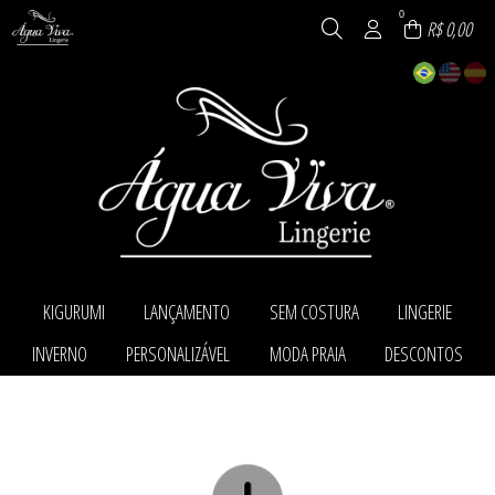
0
R$ 0,00
KIGURUMI
LANÇAMENTO
SEM COSTURA
LINGERIE
TODOS DE KIGURUMI
TODOS DE LANÇAMENTO
TODOS DE SEM COSTURA
TODOS DE LINGERIE
INVERNO
PERSONALIZÁVEL
MODA PRAIA
DESCONTOS
KIGURUMI
CALCINHAS
LINHA SEM COSTURA
ACESSÓRIOS
CONJUNTOS
CALCINHAS
TODOS DE INVERNO
TODOS DE PERSONALIZÁVEL
TODOS DE MODA PRAIA
TODOS DE DESCONTOS
LINHA SEM COSTURA
CAMISOLA E BABY DOLL
MEIAS
PERSONALIZÁVEL
MODA PRAIA
CONJUNTOS
SUTIÃ
CONJUNTOS
TODOS DE LANÇAMENTO
TODOS DE SEM COSTURA
TODOS DE KIGURUMI
TODOS DE LINGERIE
PANTUFAS
MODA PRAIA
EXTENSOR DE SUTIÃ
PIJAMAS
ROBE
TODOS DE PERSONALIZÁVEL
TODOS DE MODA PRAIA
TODOS DE DESCONTOS
TODOS DE INVERNO
SUTIÃ