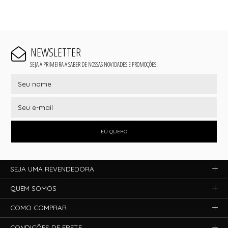
NEWSLETTER
SEJA A PRIMEIRA A SABER DE NOSSAS NOVIDADES E PROMOÇÕES!
EU QUERO
SEJA UMA REVENDEDORA
QUEM SOMOS
COMO COMPRAR
CONDIÇÕES DE FRETE