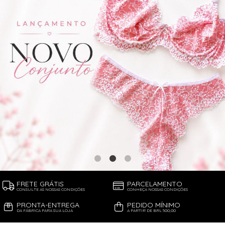
FRETE GRÁTIS
PARCELAMENTO
CONSULTE AS NOSSAS CONDIÇÕES
CONHEÇA NOSSAS CONDIÇÕES
PRONTA-ENTREGA
PEDIDO MÍNIMO
DA FÁBRICA PARA SUA LOJA
A PARTIR DE BRL 500,00