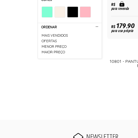
R$
para revenda
179,90
R$
ORDENAR
para uso próprio
MAIS VENDIDOS
OFERTAS
MENOR PREÇO
MAIOR PREÇO
10801 - PANT
NEWSLETTER