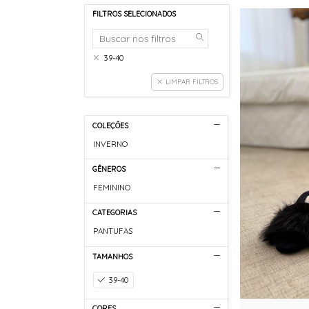
FILTROS SELECIONADOS
39-40
LIMPAR FILTROS
COLEÇÕES
INVERNO
GÊNEROS
FEMININO
CATEGORIAS
PANTUFAS
TAMANHOS
39-40
CORES