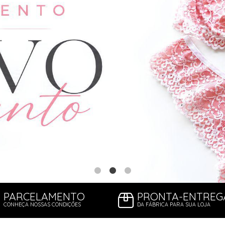
PARCELAMENTO
PRONTA-ENTREG
CONHEÇA NOSSAS CONDIÇÕES
DA FÁBRICA PARA SUA LOJA