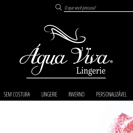
SEM COSTURA
LINGERIE
INVERNO
PERSONALIZÁVEL
TODOS DE PERSONALI
TODOS DE SEM COST
TODOS DE LANÇAME
TODOS DE MODA PR
TODOS DE DESCON
TODOS DE KIGURU
TODOS DE LINGER
TODOS DE INVERN