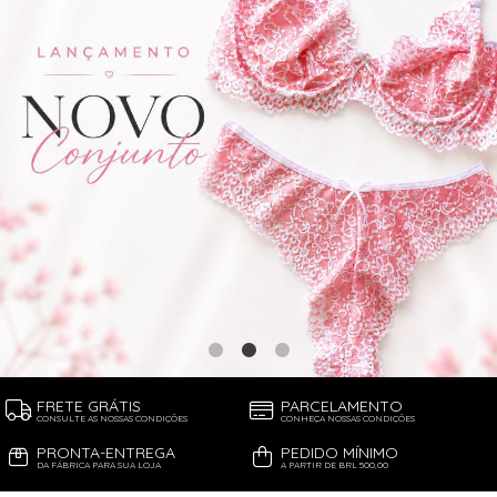
FRETE GRÁTIS
PARCELAMENTO
CONSULTE AS NOSSAS CONDIÇÕES
CONHEÇA NOSSAS CONDIÇÕES
PRONTA-ENTREGA
PEDIDO MÍNIMO
DA FÁBRICA PARA SUA LOJA
A PARTIR DE BRL 500,00