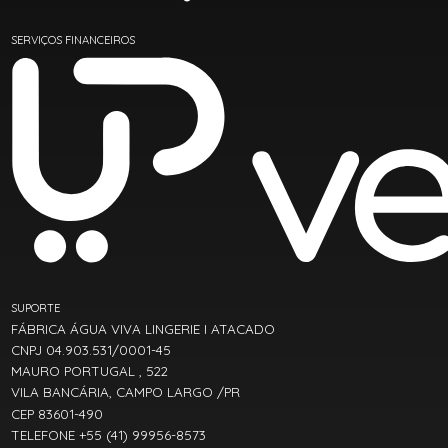
SERVIÇOS FINANCEIROS
SUPORTE
FÁBRICA ÁGUA VIVA LINGERIE I ATACADO
CNPJ 04.903.531/0001-45
MAURO PORTUGAL , 522
VILA BANCÁRIA, CAMPO LARGO /PR
CEP 83601-490
TELEFONE +55 (41) 99956-8573