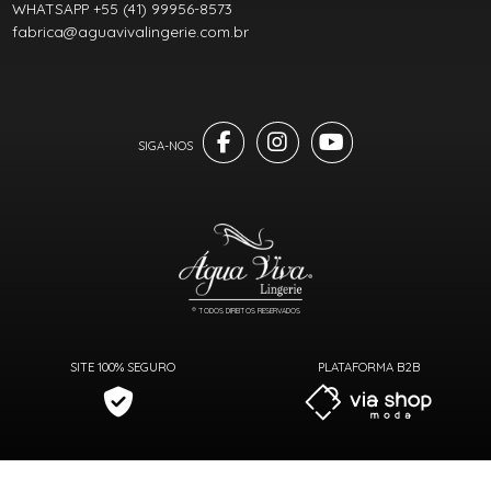
WHATSAPP +55 (41) 99956-8573
fabrica@aguavivalingerie.com.br
® TODOS DIREITOS RESERVADOS
SITE 100% SEGURO
PLATAFORMA B2B