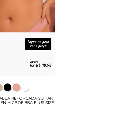
Logue-se para
ver o preço
em até
6x R$ 10,98
Ã ALÇA REFORÇADA SUTIAN
EN MICROFIBRA PLUS SIZE