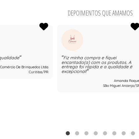
DEPOIMENTOS QUE AMAMOS
qualidade
Fiz minha compra e fiquei
encantado(a) com os produtos. A
entrega foi rápida e a qualidade é
 Comércio De Brinquedos Ltda
excepcional!
Curitiba/PR
Amanda Roqu
São Miguel Arcanjo/S