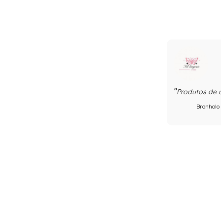
Produtos de 
Bronholo