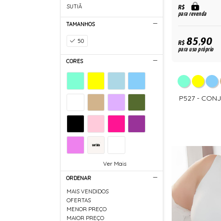
SUTIÃ
R$
para revenda
TAMANHOS
85,90
50
R$
para uso próprio
CORES
P527 - CON
Ver Mais
ORDENAR
MAIS VENDIDOS
OFERTAS
MENOR PREÇO
MAIOR PREÇO