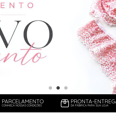
PARCELAMENTO
PRONTA-ENTREG
CONHEÇA NOSSAS CONDIÇÕES
DA FÁBRICA PARA SUA LOJA