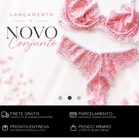
FRETE GRÁTIS
PARCELAMENTO
CONSULTE AS NOSSAS CONDIÇÕES
CONHEÇA NOSSAS CONDIÇÕES
PRONTA-ENTREGA
PEDIDO MÍNIMO
DA FÁBRICA PARA SUA LOJA
A PARTIR DE BRL 500,00