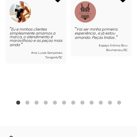
Eu e minhas clientes
Vai ser minha primeira
simplesmente amamos a
experiência , e já estou
marca, o atendimento é
amando. Peças lindas .
maravilhoso e as peças mais
ainda
Espaço Íntimo Bnu
Blumenau/SC
Ana Luiza Gonçalves
Tangará/SC