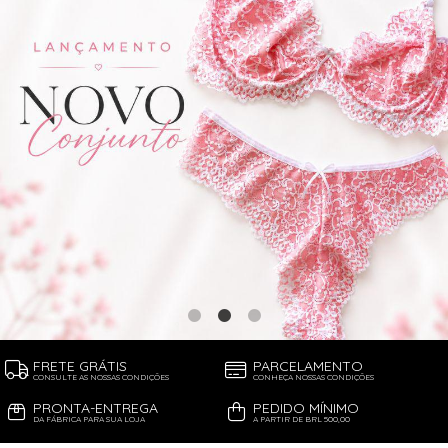
FRETE GRÁTIS
PARCELAMENTO
CONSULTE AS NOSSAS CONDIÇÕES
CONHEÇA NOSSAS CONDIÇÕES
PRONTA-ENTREGA
PEDIDO MÍNIMO
DA FÁBRICA PARA SUA LOJA
A PARTIR DE BRL 500,00