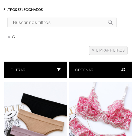
FILTROS SELECIONADOS
G
LIMPAR FILTROS
FILTRAR
ORDENAR